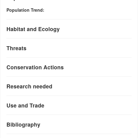
Population Trend:
Habitat and Ecology
Threats
Conservation Actions
Research needed
Use and Trade
Bibliography