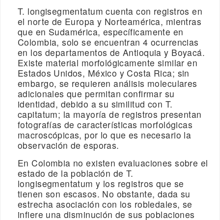
T. longisegmentatum cuenta con registros en
el norte de Europa y Norteamérica, mientras
que en Sudamérica, específicamente en
Colombia, solo se encuentran 4 ocurrencias
en los departamentos de Antioquia y Boyacá.
Existe material morfológicamente similar en
Estados Unidos, México y Costa Rica; sin
embargo, se requieren análisis moleculares
adicionales que permitan confirmar su
identidad, debido a su similitud con T.
capitatum; la mayoría de registros presentan
fotografías de características morfológicas
macroscópicas, por lo que es necesario la
observación de esporas.
En Colombia no existen evaluaciones sobre el
estado de la población de T.
longisegmentatum y los registros que se
tienen son escasos. No obstante, dada su
estrecha asociación con los robledales, se
infiere una disminución de sus poblaciones