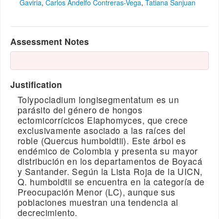
Gaviria
,
Carlos Andelfo Contreras-Vega
,
Tatiana Sanjuan
Assessment Notes
Justification
Tolypocladium longisegmentatum es un
parásito del género de hongos
ectomicorrícicos Elaphomyces, que crece
exclusivamente asociado a las raíces del
roble (Quercus humboldtii). Este árbol es
endémico de Colombia y presenta su mayor
distribución en los departamentos de Boyacá
y Santander. Según la Lista Roja de la UICN,
Q. humboldtii se encuentra en la categoría de
Preocupación Menor (LC), aunque sus
poblaciones muestran una tendencia al
decrecimiento.